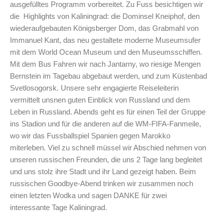
ausgefülltes Programm vorbereitet. Zu Fuss besichtigen wir
die Highlights von Kaliningrad: die Dominsel Kneiphof, den
wiederaufgebauten Königsberger Dom, das Grabmahl von
Immanuel Kant, das neu gestaltete moderne Museumsufer
mit dem World Ocean Museum und den Museumsschiffen.
Mit dem Bus Fahren wir nach Jantarny, wo riesige Mengen
Bernstein im Tagebau abgebaut werden, und zum Küstenbad
Svetlosogorsk. Unsere sehr engagierte Reiseleiterin
vermittelt unsnen guten Einblick von Russland und dem
Leben in Russland. Abends geht es für einen Teil der Gruppe
ins Stadion und für die anderen auf die WM-FIFA-Fanmeile,
wo wir das Fussballspiel Spanien gegen Marokko
miterleben. Viel zu schnell müssel wir Abschied nehmen von
unseren russischen Freunden, die uns 2 Tage lang begleitet
und uns stolz ihre Stadt und ihr Land gezeigt haben. Beim
russischen Goodbye-Abend trinken wir zusammen noch
einen letzten Wodka und sagen DANKE für zwei
interessante Tage Kaliningrad.