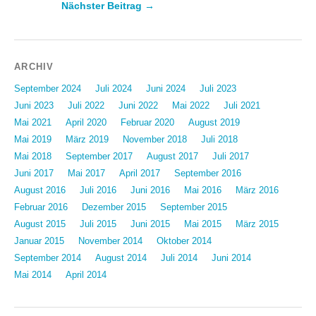
Nächster Beitrag →
Beitragsnavigation
ARCHIV
September 2024
Juli 2024
Juni 2024
Juli 2023
Juni 2023
Juli 2022
Juni 2022
Mai 2022
Juli 2021
Mai 2021
April 2020
Februar 2020
August 2019
Mai 2019
März 2019
November 2018
Juli 2018
Mai 2018
September 2017
August 2017
Juli 2017
Juni 2017
Mai 2017
April 2017
September 2016
August 2016
Juli 2016
Juni 2016
Mai 2016
März 2016
Februar 2016
Dezember 2015
September 2015
August 2015
Juli 2015
Juni 2015
Mai 2015
März 2015
Januar 2015
November 2014
Oktober 2014
September 2014
August 2014
Juli 2014
Juni 2014
Mai 2014
April 2014