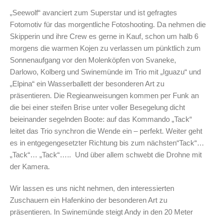
„Seewolf“ avanciert zum Superstar und ist gefragtes
Fotomotiv für das morgentliche Fotoshooting. Da nehmen die
Skipperin und ihre Crew es gerne in Kauf, schon um halb 6
morgens die warmen Kojen zu verlassen um pünktlich zum
Sonnenaufgang vor den Molenköpfen von Svaneke,
Darlowo, Kolberg und Swinemünde im Trio mit „Iguazu“ und
„Elpina“ ein Wasserballett der besonderen Art zu
präsentieren. Die Regieanweisungen kommen per Funk an
die bei einer steifen Brise unter voller Besegelung dicht
beieinander segelnden Boote: auf das Kommando „Tack“
leitet das Trio synchron die Wende ein – perfekt. Weiter geht
es in entgegengesetzter Richtung bis zum nächsten“Tack“…
„Tack“… „Tack“….. Und über allem schwebt die Drohne mit
der Kamera.
Wir lassen es uns nicht nehmen, den interessierten
Zuschauern ein Hafenkino der besonderen Art zu
präsentieren. In Swinemünde steigt Andy in den 20 Meter