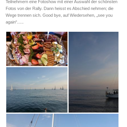
Teilnehmern eine Fotoshow mit einer Auswahl der schönsten
Fotos von der Rally. Dann heisst es Abschied nehmen; die
Wege trennen sich. Good bye, auf Wiedersehen, „see you
again“…..