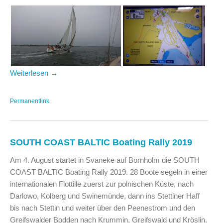
Weiterlesen
→
Permanentlink
.
SOUTH COAST BALTIC Boating Rally 2019
Am 4. August startet in Svaneke auf Bornholm die SOUTH
COAST BALTIC Boating Rally 2019. 28 Boote segeln in einer
internationalen Flottille zuerst zur polnischen Küste, nach
Darlowo, Kolberg und Swinemünde, dann ins Stettiner Haff
bis nach Stettin und weiter über den Peenestrom und den
Greifswalder Bodden nach Krummin, Greifswald und Kröslin.