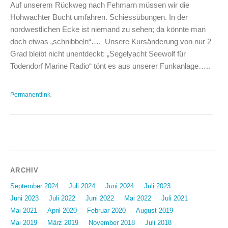
Auf unserem Rückweg nach Fehmarn müssen wir die
Hohwachter Bucht umfahren. Schiessübungen. In der
nordwestlichen Ecke ist niemand zu sehen; da könnte man
doch etwas „schnibbeln“…. Unsere Kursänderung von nur 2
Grad bleibt nicht unentdeckt: „Segelyacht Seewolf für
Todendorf Marine Radio“ tönt es aus unserer Funkanlage…..
Permanentlink
.
Beitragsnavigation
ARCHIV
September 2024
Juli 2024
Juni 2024
Juli 2023
Juni 2023
Juli 2022
Juni 2022
Mai 2022
Juli 2021
Mai 2021
April 2020
Februar 2020
August 2019
Mai 2019
März 2019
November 2018
Juli 2018