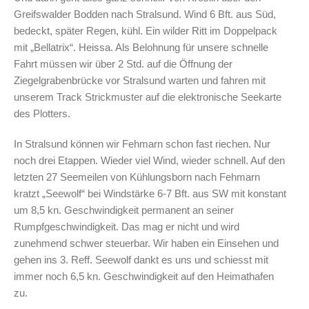
Greifswalder Bodden nach Stralsund. Wind 6 Bft. aus Süd,
bedeckt, später Regen, kühl. Ein wilder Ritt im Doppelpack
mit „Bellatrix“. Heissa. Als Belohnung für unsere schnelle
Fahrt müssen wir über 2 Std. auf die Öffnung der
Ziegelgrabenbrücke vor Stralsund warten und fahren mit
unserem Track Strickmuster auf die elektronische Seekarte
des Plotters.
In Stralsund können wir Fehmarn schon fast riechen. Nur
noch drei Etappen. Wieder viel Wind, wieder schnell. Auf den
letzten 27 Seemeilen von Kühlungsborn nach Fehmarn
kratzt „Seewolf“ bei Windstärke 6-7 Bft. aus SW mit konstant
um 8,5 kn. Geschwindigkeit permanent an seiner
Rumpfgeschwindigkeit. Das mag er nicht und wird
zunehmend schwer steuerbar. Wir haben ein Einsehen und
gehen ins 3. Reff. Seewolf dankt es uns und schiesst mit
immer noch 6,5 kn. Geschwindigkeit auf den Heimathafen
zu.