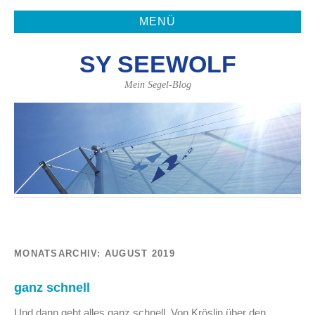
MENÜ
SY SEEWOLF
Mein Segel-Blog
MONATSARCHIV:
AUGUST 2019
ganz schnell
Und dann geht alles ganz schnell. Von Kröslin über den