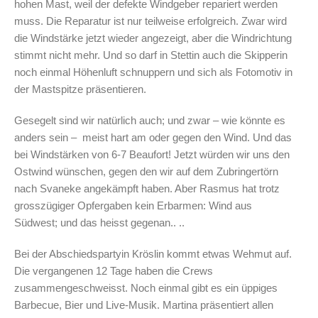
hohen Mast, weil der defekte Windgeber repariert werden
muss. Die Reparatur ist nur teilweise erfolgreich. Zwar wird
die Windstärke jetzt wieder angezeigt, aber die Windrichtung
stimmt nicht mehr. Und so darf in Stettin auch die Skipperin
noch einmal Höhenluft schnuppern und sich als Fotomotiv in
der Mastspitze präsentieren.
Gesegelt sind wir natürlich auch; und zwar – wie könnte es
anders sein – meist hart am oder gegen den Wind. Und das
bei Windstärken von 6-7 Beaufort! Jetzt würden wir uns den
Ostwind wünschen, gegen den wir auf dem Zubringertörn
nach Svaneke angekämpft haben. Aber Rasmus hat trotz
grosszügiger Opfergaben kein Erbarmen: Wind aus
Südwest; und das heisst gegenan.. ..
Bei der Abschiedspartyin Kröslin kommt etwas Wehmut auf.
Die vergangenen 12 Tage haben die Crews
zusammengeschweisst. Noch einmal gibt es ein üppiges
Barbecue, Bier und Live-Musik. Martina präsentiert allen