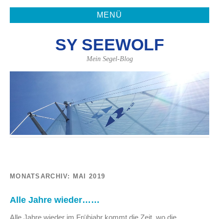
MENÜ
SY SEEWOLF
Mein Segel-Blog
MONATSARCHIV:
MAI 2019
Alle Jahre wieder……
Alle Jahre wieder im Frühjahr kommt die Zeit, wo die