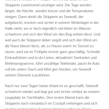
Skipperin zunehmend unruhiger wird. Die Tage werden
länger, die Nächte werden kürzer und die Temperaturen
steigen. Dann denkt die Skipperin an Seewolf, der
aufgebockt, trocken und sicher in seinem Winterlager in der
Halle steht, wo er doch eigentlich viel lieber im Wasser
schwimmt und sich den Wind um den Bug wehen lässt. Und
weil auch die Skipperin lieber segelt und sich den Wind um
die Nase blasen lässt, als zu Hause warm im Sessel zu
sitzen, wird sie im Frühjahr immer ganz geschäftig. Schreibt
Einkaufslisten und to-do-Listen, aktualisiert Seekarten und
Wetterprogramme, führt unzählige Telefonate, packt ihr Auto
voll bis unters Dach und fährt gen Norden, um Seewolf
seinem Element zuzuführen.
Nach nur zwei Tagen harter Arbeit ist es geschafft, Seewolf
schwimmt wieder und liegt gut und sicher vertäut an seinem
Liegeplatz im Yachthafen. Den ersten Abend kann die
Skipperin noch romantisch im Cockpit verbringen und sich