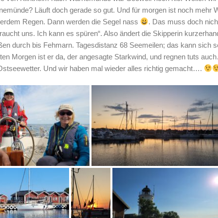
rnemünde? Läuft doch gerade so gut. Und für morgen ist noch mehr 
ßerdem Regen. Dann werden die Segel nass
. Das muss doch nich
raucht uns. Ich kann es spüren“. Also ändert die Skipperin kurzerhan
eßen durch bis Fehmarn. Tagesdistanz 68 Seemeilen; das kann sich 
en Morgen ist er da, der angesagte Starkwind, und regnen tuts auch
 Ostseewetter. Und wir haben mal wieder alles richtig gemacht….