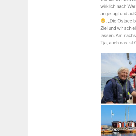
wirklich nach Wa
angesagt und au
. „Die Ostsee b
Ziel und wir schi
lassen. Am nächst
Tja, auch das ist