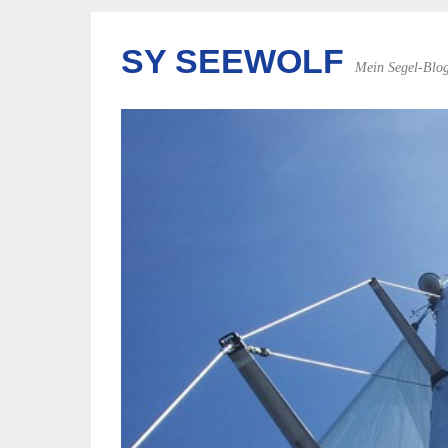
SY SEEWOLF
Mein Segel-Blo