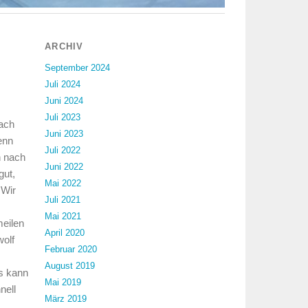
ARCHIV
September 2024
Juli 2024
Juni 2024
Juli 2023
ach
Juni 2023
enn
Juli 2022
n nach
Juni 2022
gut,
Mai 2022
 Wir
Juli 2021
Mai 2021
eilen
April 2020
olf
Februar 2020
August 2019
s kann
Mai 2019
nell
März 2019