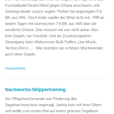
Fussballspiel Deutschland gegen Ghana anschauen, und
Sonntag wieder zurück segeln. Perfekt bei angesagten 5-6
Bft. aus NW . Doch leider spielte der Wind nicht mit. Pfiff an
beiden Tagen mit stürmischen 7-8 Bft. aus NW über die
westliche Ostsee. Das müssen wir uns nicht antun. Also
kein Segeln, nur Fussball. Und als Zusatzprogramm
Strandparty beim Midsummer-Bulli-Treffen, Live-Musik,
Techno-Disco …. War trotzdem ein schönes Wochenende;
auch ohne Segeln.
Permanentlink
.
Nachwuchs-Skippertraining
Am Pfingstwochenende war Förderung des
Segelnachwuchses angesagt. Janina kam mit ihren Eltern
und wollte zum ersten Mal auf einem grossen Segelboot