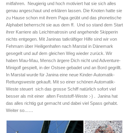
mitfahren. Neugierig und hoch motiviert hat sie sich alles
genau angeschaut und erklären lassen. Die Knoten hatte sie
zu Hause schon mit ihrem Papa geübt und das phonetische
Alphabet beherrscht sie aus dem ff. Und so stand dem Start
ihrer Karriere als Leichtmatrosin und angehende Skipperin
nichts entgegen. Mit Janinas tatkräftiger Hilfe sind wir von
Fehmarn über Heiligenhafen nach Marstal in Dänemark
gesegelt und auf dem gleichen Weg wieder zurück. Wir
haben Mau-Mau, Mensch ärgere Dich nicht und Adventure-
Minigolf gespielt, in der Ostsee gebadet und an Bord gegrillt.
In Marstal wurde für Janina eine neue Kinder-Automatik-
Rettungsweste gekauft. Mit so einer schönen Automatik-
Weste steuert sich das grosse Schiff natürlich sofort viel
besser als mit einer alten Feststoff-Weste :-) . Janina hat
das alles richtig gut gemacht und dabei viel Spass gehabt.
Weiter so……