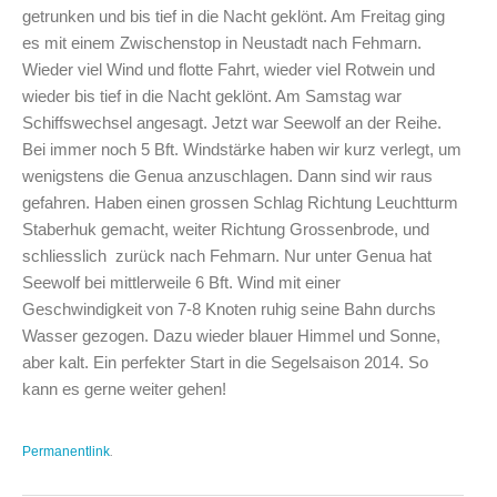
getrunken und bis tief in die Nacht geklönt. Am Freitag ging
es mit einem Zwischenstop in Neustadt nach Fehmarn.
Wieder viel Wind und flotte Fahrt, wieder viel Rotwein und
wieder bis tief in die Nacht geklönt. Am Samstag war
Schiffswechsel angesagt. Jetzt war Seewolf an der Reihe.
Bei immer noch 5 Bft. Windstärke haben wir kurz verlegt, um
wenigstens die Genua anzuschlagen. Dann sind wir raus
gefahren. Haben einen grossen Schlag Richtung Leuchtturm
Staberhuk gemacht, weiter Richtung Grossenbrode, und
schliesslich zurück nach Fehmarn. Nur unter Genua hat
Seewolf bei mittlerweile 6 Bft. Wind mit einer
Geschwindigkeit von 7-8 Knoten ruhig seine Bahn durchs
Wasser gezogen. Dazu wieder blauer Himmel und Sonne,
aber kalt. Ein perfekter Start in die Segelsaison 2014. So
kann es gerne weiter gehen!
Permanentlink
.