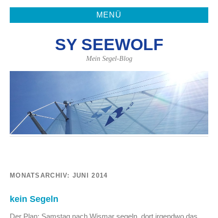
MENÜ
SY SEEWOLF
Mein Segel-Blog
MONATSARCHIV:
JUNI 2014
kein Segeln
Der Plan: Samstag nach Wismar segeln, dort irgendwo das