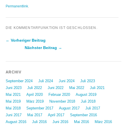
Permanentlink
.
DIE KOMMENTARFUNKTION IST GESCHLOSSEN.
← Vorheriger Beitrag
Nächster Beitrag →
Beitragsnavigation
ARCHIV
September 2024
Juli 2024
Juni 2024
Juli 2023
Juni 2023
Juli 2022
Juni 2022
Mai 2022
Juli 2021
Mai 2021
April 2020
Februar 2020
August 2019
Mai 2019
März 2019
November 2018
Juli 2018
Mai 2018
September 2017
August 2017
Juli 2017
Juni 2017
Mai 2017
April 2017
September 2016
August 2016
Juli 2016
Juni 2016
Mai 2016
März 2016