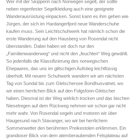
Wer mit der Skipperin nach Norwegen segelt, der sollte
neben regenfester Segelkleidung auch eine geeignete
Wanderausrüstung einpacken. Sonst kann es ihm gehen wie
Jürgen, der sich im Hardangerfjord neue Wanderschuhe
kaufen muss. Sein Leichtschuhwerk hat nämlich schon die
erste Wanderung auf den Hausberg von Rosendal nicht
überstanden. Dabei haben wir doch nur den
„Familienwanderweg“ und nicht den „feuchten“ Weg gewählt.
So jedenfalls die Klassifizierung des norwegischen
Ehepaares, das uns im glitschigen Aufstieg leichtfüssig
überholt. Mit neuem Schuhwerk wandern wir am nächsten
Tag von Sundal bis zum Gletschersee Bondhusvatnet, wo
wir einen herrlichen Blick auf den Folgsfonn-Gletscher
haben. Diesmal ist der Weg wirklich trocken und das bischen
Nieselregen auf dem Rückweg nehmen wir schon gar nicht
mehr wahr. Von Rosendal segeln und motoren wir über
Haugesund nach Stavanger, wo wir bei herrlichem
Sommerwetter den berühmten Preikestolen erklimmen. Ein
grandioser Blick von dem atemberaubenden Felsplateau auf