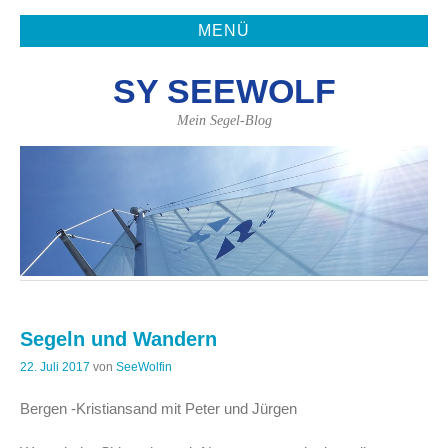
MENÜ
SY SEEWOLF
Mein Segel-Blog
Segeln und Wandern
22. Juli 2017
von
SeeWolfin
Bergen -Kristiansand mit Peter und Jürgen