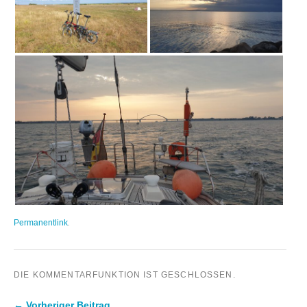
Permanentlink
.
DIE KOMMENTARFUNKTION IST GESCHLOSSEN.
← Vorheriger Beitrag