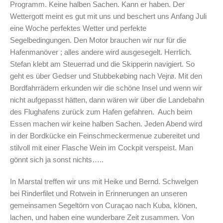
Programm. Keine halben Sachen. Kann er haben. Der
Wettergott meint es gut mit uns und beschert uns Anfang Juli
eine Woche perfektes Wetter und perfekte
Segelbedingungen. Den Motor brauchen wir nur für die
Hafenmanöver ; alles andere wird ausgesegelt. Herrlich.
Stefan klebt am Steuerrad und die Skipperin navigiert. So
geht es über Gedser und Stubbekøbing nach Vejrø. Mit den
Bordfahrrädern erkunden wir die schöne Insel und wenn wir
nicht aufgepasst hätten, dann wären wir über die Landebahn
des Flughafens zurück zum Hafen gefahren. Auch beim
Essen machen wir keine halben Sachen. Jeden Abend wird
in der Bordkücke ein Feinschmeckermenue zubereitet und
stilvoll mit einer Flasche Wein im Cockpit verspeist. Man
gönnt sich ja sonst nichts…..
In Marstal treffen wir uns mit Heike und Bernd. Schwelgen
bei Rinderfilet und Rotwein in Erinnerungen an unseren
gemeinsamen Segeltörn von Curaçao nach Kuba, klönen,
lachen, und haben eine wunderbare Zeit zusammen. Von