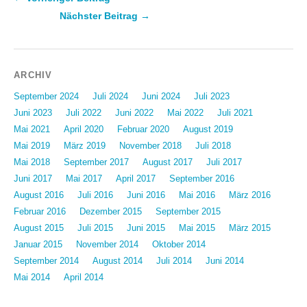
Nächster Beitrag →
Beitragsnavigation
ARCHIV
September 2024
Juli 2024
Juni 2024
Juli 2023
Juni 2023
Juli 2022
Juni 2022
Mai 2022
Juli 2021
Mai 2021
April 2020
Februar 2020
August 2019
Mai 2019
März 2019
November 2018
Juli 2018
Mai 2018
September 2017
August 2017
Juli 2017
Juni 2017
Mai 2017
April 2017
September 2016
August 2016
Juli 2016
Juni 2016
Mai 2016
März 2016
Februar 2016
Dezember 2015
September 2015
August 2015
Juli 2015
Juni 2015
Mai 2015
März 2015
Januar 2015
November 2014
Oktober 2014
September 2014
August 2014
Juli 2014
Juni 2014
Mai 2014
April 2014