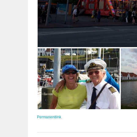
Permanentlink
.