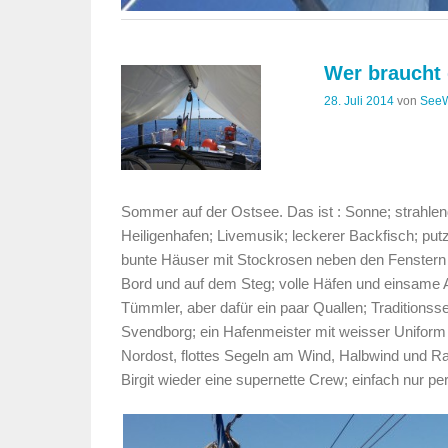
Wer braucht 
28. Juli 2014
von
SeeW
Sommer auf der Ostsee. Das ist : Sonne; strahlen
Heiligenhafen; Livemusik; leckerer Backfisch; pu
bunte Häuser mit Stockrosen neben den Fenstern u
Bord und auf dem Steg; volle Häfen und einsame 
Tümmler, aber dafür ein paar Quallen; Traditions
Svendborg; ein Hafenmeister mit weisser Uniform 
Nordost, flottes Segeln am Wind, Halbwind und R
Birgit wieder eine supernette Crew; einfach nur 