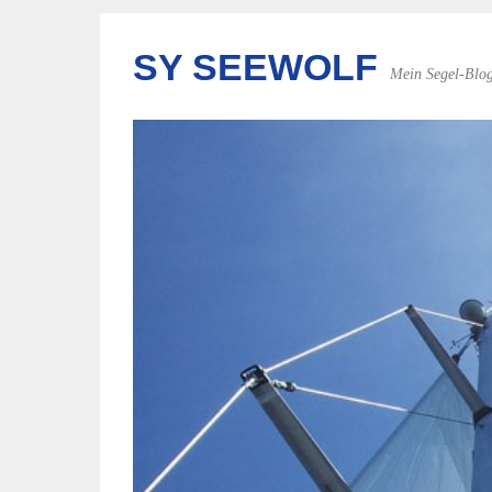
SY SEEWOLF
Mein Segel-Blo