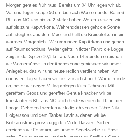
Morgen geht es früh raus. Bereits um 04 Uhr legen wir ab.
Vor uns liegen knapp 90 sm bis nach Warnemünde. Bei 5-6
Bft. aus NO und bis zu 2 Meter hohen Wellen kreuzen wir
auf bis zum Kap Arkona. Währenddessen geht die Sonne
auf, steigt rot aus dem Meer und hüllt die Kreidefelsen in ein
warmes Morgenlicht. Wir umrunden Kap Arkona und gehen
auf Raumschotkurs. Weiter gehts in flotter Fahrt, die Logge
zeigt in der Spitze 10,1 kn. an. Nach 14 Stunden erreichen
wir Warnemünde. In der Abendsonne geniessen wir unser
Anlegebier, das wir uns heute redlich verdient haben. Am
nächsten Tag schauen wir uns zunächst noch Warnemünde
an, bevor wir gegen Mittag ablegen Kurs Fehmarn. Mit
gerefftem Gross und gereffter Genua knacken wir bei
konstanten 6 Bft. aus NO auch heute wieder die 10 auf der
Logge. Gebremst werden wir lediglich von der Fähre Nils
Holgersson und dem Tanker Lavinia, denen wir bei
Kollisionskurs grosszügig den Vortritt lassen. Sicher
erreichen wir Fehmarn, wo unsere Segelwoche zu Ende