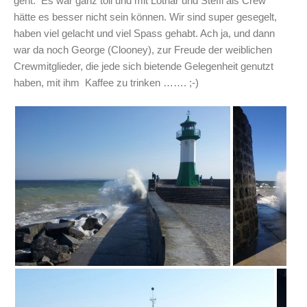
geht. Es war ganz toll und mit Lothar und Steffi als Crew
hätte es besser nicht sein können. Wir sind super gesegelt,
haben viel gelacht und viel Spass gehabt. Ach ja, und dann
war da noch George (Clooney), zur Freude der weiblichen
Crewmitglieder, die jede sich bietende Gelegenheit genutzt
haben, mit ihm Kaffee zu trinken ……. ;-)