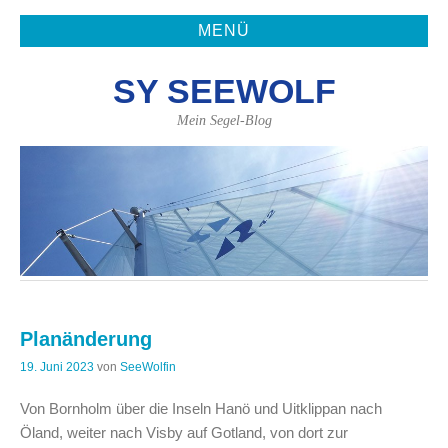
MENÜ
SY SEEWOLF
Mein Segel-Blog
Planänderung
19. Juni 2023
von
SeeWolfin
Von Bornholm über die Inseln Hanö und Uitklippan nach
Öland, weiter nach Visby auf Gotland, von dort zur