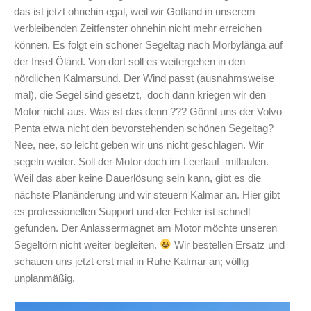
das ist jetzt ohnehin egal, weil wir Gotland in unserem
verbleibenden Zeitfenster ohnehin nicht mehr erreichen
können. Es folgt ein schöner Segeltag nach Morbylänga auf
der Insel Öland. Von dort soll es weitergehen in den
nördlichen Kalmarsund. Der Wind passt (ausnahmsweise
mal), die Segel sind gesetzt, doch dann kriegen wir den
Motor nicht aus. Was ist das denn ??? Gönnt uns der Volvo
Penta etwa nicht den bevorstehenden schönen Segeltag?
Nee, nee, so leicht geben wir uns nicht geschlagen. Wir
segeln weiter. Soll der Motor doch im Leerlauf mitlaufen.
Weil das aber keine Dauerlösung sein kann, gibt es die
nächste Planänderung und wir steuern Kalmar an. Hier gibt
es professionellen Support und der Fehler ist schnell
gefunden. Der Anlassermagnet am Motor möchte unseren
Segeltörn nicht weiter begleiten.
Wir bestellen Ersatz und
schauen uns jetzt erst mal in Ruhe Kalmar an; völlig
unplanmäßig.