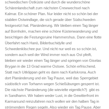
schwedischen Ostküste und durch die wunderschöne
Schärenlandschaft zum nächsten Crewwechsel nach
Kalmar. Ein schöner Plan. Nur leider nicht so schön bei der
stabilen Ostwindlage, die sich gerade über Südschweden
festgesetzt hat. Planänderung. Wir bleiben einen Tag länger
auf Bornholm, machen eine schöne Küstenwanderung und
besichtigen die Festungsruine Hammershus. Dann eine flotte
Überfahrt nach Hanö, Bilderbuchidylle und
Schwedenklischee pur. Und nicht nur weil es so schön ist,
sondern auch weil der Wind immer noch aus Ost pfeift,
bleiben wir wieder einen Tag länger und springen von Giselas
Brygan in die 13 Grad warme Ostsee. Schön erfrischend.
Statt nach Uitklippan geht es dann nach Karlskrona. Auch
dort Planänderung und ein Tag Pause, weil das Sperrgebiet
südöstlich von Torhamn wegen Schießübungen gesperrt ist.
Die nächste Planänderung (die wievielte eigentlich?) gibt es
in Sandhamn. Wir haben weder Lust, in die Gewitterfront im
Karmarsund reinzufahren noch wollen wir den halben Tag in
strömendem Regen segeln. Also wieder ein Tag Pause. Aber