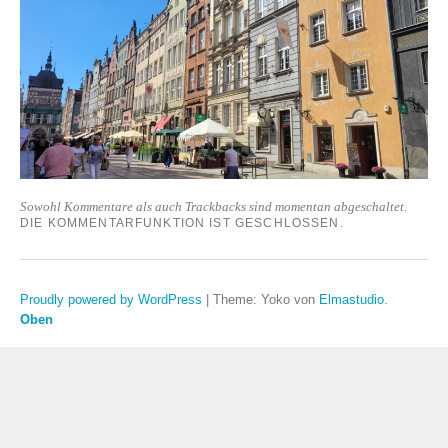
Sowohl Kommentare als auch Trackbacks sind momentan abgeschaltet.
DIE KOMMENTARFUNKTION IST GESCHLOSSEN.
Proudly powered by WordPress
|
Theme: Yoko von
Elmastudio
.
Oben