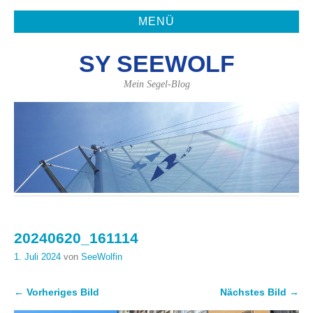
MENÜ
SY SEEWOLF
Mein Segel-Blog
20240620_161114
1. Juli 2024
von
SeeWolfin
← Vorheriges Bild
Nächstes Bild →