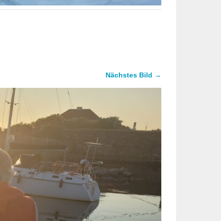
Nächstes Bild →