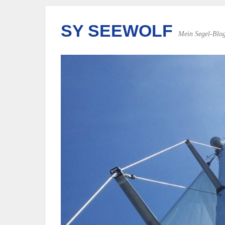
SY SEEWOLF
Mein Segel-Blo