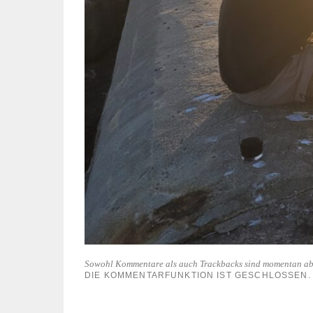
Sowohl Kommentare als auch Trackbacks sind momentan ab
DIE KOMMENTARFUNKTION IST GESCHLOSSEN.